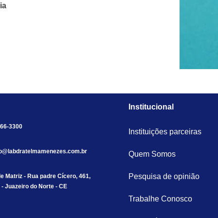
ia
Institucional
566-3300
Instituições parceiras
to@labdratelmamenezes.com.br
Quem Somos
Pesquisa de opinião
e Matriz - Rua padre Cícero, 461,
 - Juazeiro do Norte - CE
Trabalhe Conosco